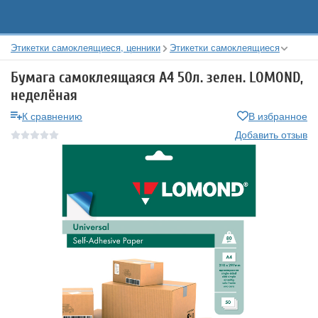
Этикетки самоклеящиеся, ценники
Этикетки самоклеящиеся
Бумага самоклеящаяся А4 50л. зелен. LOMOND,
неделёная
К сравнению
В избранное
Добавить отзыв