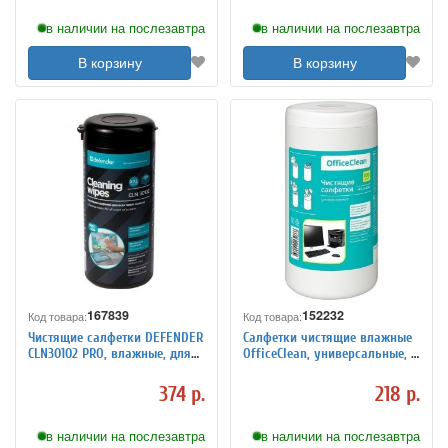
в наличии на послезавтра
в наличии на послезавтра
В корзину
В корзину
167839
152232
Код товара:
Код товара:
Чистящие салфетки DEFENDER
Салфетки чистящие влажные
CLN30102 PRO, влажные, для
OfficeClean, универсальные, в
ЖК и LCD мониторов, в тубе,
тубе, 100шт.
100 шт
374 р.
218 р.
в наличии на послезавтра
в наличии на послезавтра