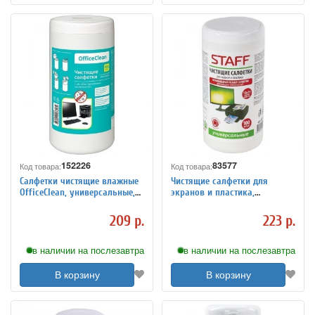
152226
83577
Код товара:
Код товара:
Салфетки чистящие влажные
Чистящие салфетки для
OfficeClean, универсальные,
экранов и пластика,
антибактериальные, в тубе,
универсальные, STAFF
100шт.
"Эконом", туба 100 шт.,
209 р.
223 р.
влажные
в наличии на послезавтра
в наличии на послезавтра
В корзину
В корзину