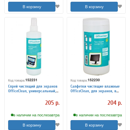
В корзину
В корзину
152231
152230
Код товара:
Код товара:
Спрей чистящий для экранов
Салфетки чистящие влажные
OfficeClean, универсальный,
OfficeClean, для экранов, в
250мл
тубе, 100шт.
205 р.
204 р.
в наличии на послезавтра
в наличии на послезавтра
В корзину
В корзину