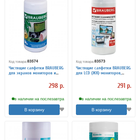
83574
83573
Код товара:
Код товара:
Чистящие салфетки BRAUBERG
Чистящие салфетки BRAUBERG
для экранов мониторов и
для LСD (ЖК)-мониторов,
оптических поверхностей,
сухие и влажные в тубе,
влажные, в тубе 100 шт.
50+50 шт.
298 р.
291 р.
в наличии на послезавтра
в наличии на послезавтра
В корзину
В корзину