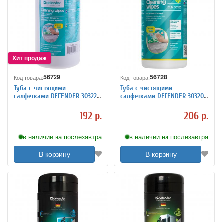
56729
56728
Код товара:
Код товара:
Туба с чистящими
Туба с чистящими
салфетками DEFENDER 30322
салфетками DEFENDER 30320
универсальные 100шт
для мониторов всех типов
100шт
192 р.
206 р.
в наличии на послезавтра
в наличии на послезавтра
В корзину
В корзину