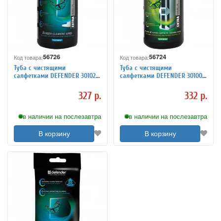
56726
56724
Код товара:
Код товара:
Туба с чистящими
Туба с чистящими
салфетками DEFENDER 30102
салфетками DEFENDER 30100
для CRT, LCD мониторов 100шт
универсальные 110шт
327 р.
332 р.
в наличии на послезавтра
в наличии на послезавтра
В корзину
В корзину