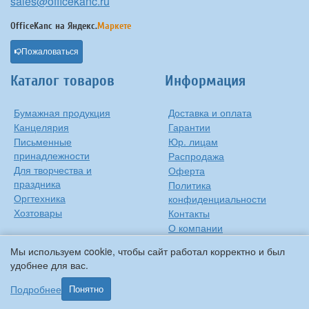
sales@officekanc.ru
OfficeKanc на
Яндекс.
Маркете
Пожаловаться
Каталог товаров
Информация
Бумажная продукция
Доставка и оплата
Канцелярия
Гарантии
Письменные
Юр. лицам
принадлежности
Распродажа
Для творчества и
Оферта
праздника
Политика
Оргтехника
конфиденциальности
Хозтовары
Контакты
О компании
Мы используем cookie, чтобы сайт работал корректно и был
удобнее для вас.
Подробнее
Понятно