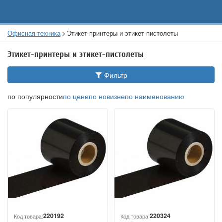
Офисная техника
Этикет-принтеры и этикет-пистолеты
Этикет-принтеры и этикет-пистолеты
Фильтр
по популярности
по цене
по новизне
по наименованию
220192
220324
Код товара:
Код товара: