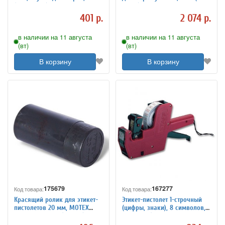
(0,5 дюйма) х ширина 110 мм,
дюйм), красящий слой
красящий слой наружу (OUT)
наружу (OUT), 363539
401 р.
2 074 р.
в наличии на 11 августа
в наличии на 11 августа
(вт)
(вт)
В корзину
В корзину
175679
167277
Код товара:
Код товара:
Красящий ролик для этикет-
Этикет-пистолет 1-строчный
пистолетов 20 мм, MOTEX
(цифры, знаки), 8 символов,
МХ-5500PLUS S (290343),
21х12 мм, (этикетка 123568-
Корея
123571) STAFF, 290830