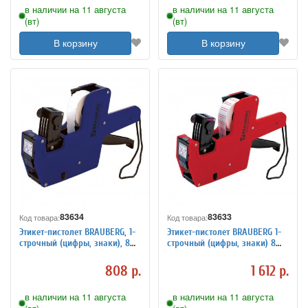
в наличии на 11 августа
в наличии на 11 августа
(вт)
(вт)
В корзину
В корзину
83634
83633
Код товара:
Код товара:
Этикет-пистолет BRAUBERG, 1-
Этикет-пистолет BRAUBERG 1-
строчный (цифры, знаки), 8
строчный (цифры, знаки) 8
символов, 22х12 мм (этикетка
символов, 21х12 мм,
123572-123575)
прямоугольная
808 р.
1 612 р.
в наличии на 11 августа
в наличии на 11 августа