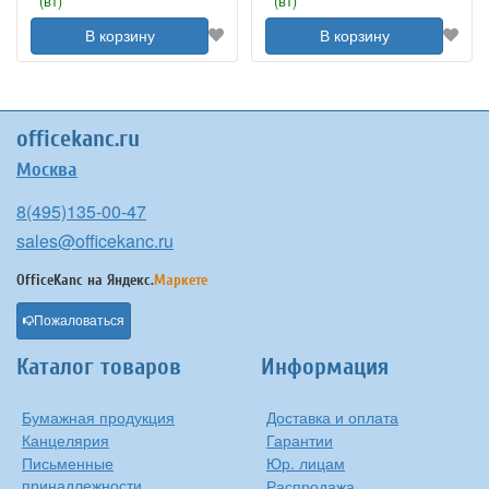
(вт)
(вт)
В корзину
В корзину
officekanc.ru
Москва
8(495)135-00-47
sales@officekanc.ru
OfficeKanc на
Яндекс.
Маркете
Пожаловаться
Каталог товаров
Информация
Бумажная продукция
Доставка и оплата
Канцелярия
Гарантии
Письменные
Юр. лицам
принадлежности
Распродажа