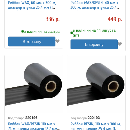
Риббон WAX, 60 мм х 300 м,
Риббон WAX/RESIN, 40 мм х
диаметр втулки 25,4 мм (1
300 м, диаметр втулки 25,4
дюйм), красящий слой
мм (1 дюйм), красящий слой
наружу (OUT), 363526
наружу (OUT), 363530
336 р.
449 р.
в наличии на 11 августа
в наличии на завтра
(вт)
В корзину
В корзину
220196
220193
Код товара:
Код товара:
Риббон WAX/RESIN 110 мм х
Риббон RESIN, 110 мм х 300 м,
74 м, втулка диаметр 12,7 мм
диаметр втулки 25,4 мм (1