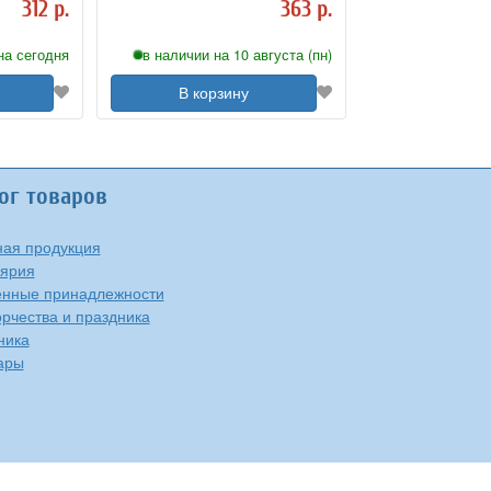
312 р.
363 р.
на сегодня
в наличии на 10 августа (пн)
В корзину
ог товаров
ая продукция
ярия
нные принадлежности
орчества и праздника
ника
ары