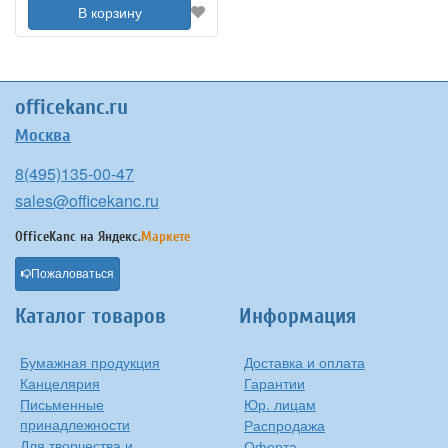
В корзину
officekanc.ru
Москва
8(495)135-00-47
sales@officekanc.ru
OfficeKanc на
Яндекс.
Маркете
Пожаловаться
Каталог товаров
Информация
Бумажная продукция
Доставка и оплата
Канцелярия
Гарантии
Письменные
Юр. лицам
принадлежности
Распродажа
Для творчества и
Оферта