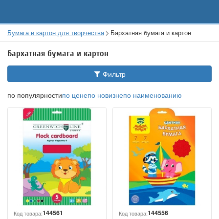
Бумага и картон для творчества
Бархатная бумага и картон
Бархатная бумага и картон
Фильтр
по популярности
по цене
по новизне
по наименованию
144561
144556
Код товара:
Код товара: