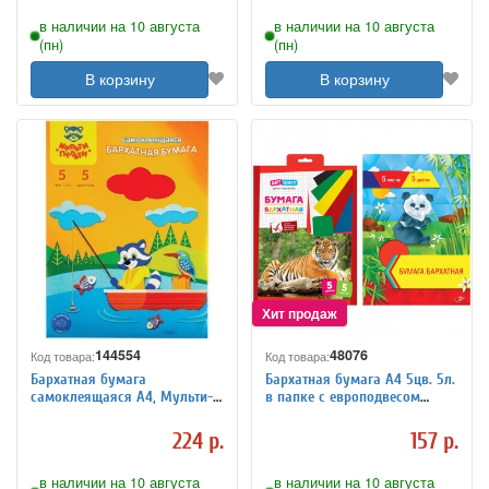
в наличии на 10 августа
в наличии на 10 августа
(пн)
(пн)
В корзину
В корзину
144554
48076
Код товара:
Код товара:
Бархатная бумага
Бархатная бумага А4 5цв. 5л.
самоклеящаяся А4, Мульти-
в папке с европодвесом
Пульти "Приключения Енота",
213517
5л., 5цв., в папке
224 р.
157 р.
в наличии на 10 августа
в наличии на 10 августа