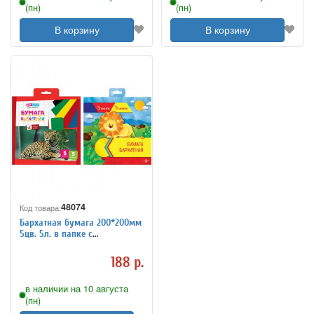
(пн)
(пн)
В корзину
В корзину
48074
Код товара:
Бархатная бумага 200*200мм
5цв. 5л. в папке с
европодвесом
188 р.
в наличии на 10 августа
(пн)