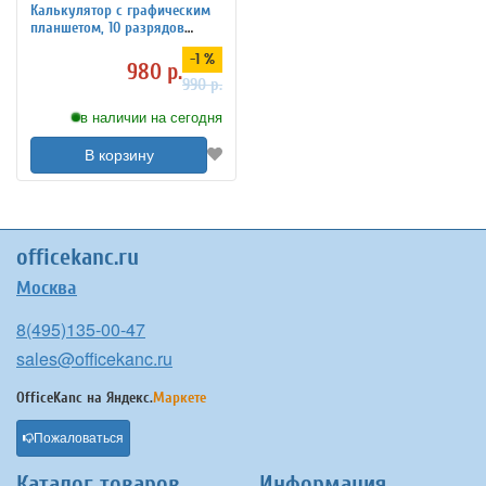
Калькулятор с графическим
планшетом, 10 разрядов
PowerNest
-1 %
980 р.
990 р.
в наличии на сегодня
В корзину
officekanc.ru
Москва
8(495)135-00-47
sales@officekanc.ru
OfficeKanc на
Яндекс.
Маркете
Пожаловаться
Каталог товаров
Информация