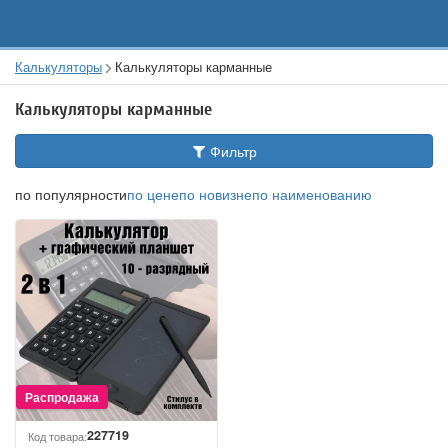
Калькуляторы
Калькуляторы карманные
Калькуляторы карманные
Фильтр
по популярности
по цене
по новизне
по наименованию
227719
Код товара: