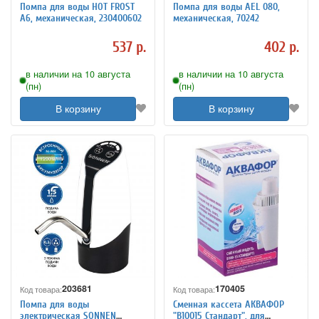
Помпа для воды HOT FROST
Помпа для воды AEL 080,
A6, механическая, 230400602
механическая, 70242
537 р.
402 р.
в наличии на 10 августа
в наличии на 10 августа
(пн)
(пн)
В корзину
В корзину
203681
170405
Код товара:
Код товара:
Помпа для воды
Сменная кассета АКВАФОР
электрическая SONNEN
"В10015 Стандарт", для