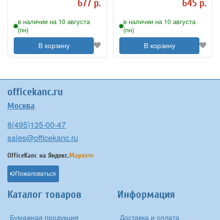
677 р.
645 р.
в наличии на 10 августа
в наличии на 10 августа
(пн)
(пн)
В корзину
В корзину
officekanc.ru
Москва
8(495)135-00-47
sales@officekanc.ru
OfficeKanc на
Яндекс.
Маркете
Пожаловаться
Каталог товаров
Информация
Бумажная продукция
Доставка и оплата