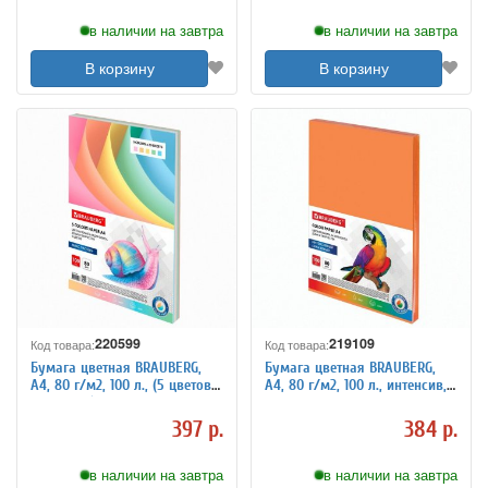
в наличии на завтра
в наличии на завтра
В корзину
В корзину
220599
219109
Код товара:
Код товара:
Бумага цветная BRAUBERG,
Бумага цветная BRAUBERG,
А4, 80 г/м2, 100 л., (5 цветов х
А4, 80 г/м2, 100 л., интенсив,
20 листов), пастель, для
оранжевая, для офисной
офисной техники, 112460
техники, 112452
397 р.
384 р.
в наличии на завтра
в наличии на завтра