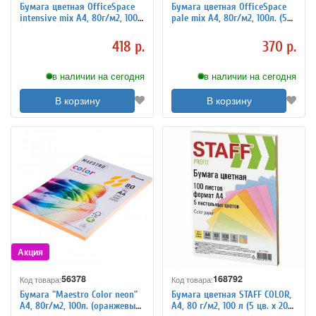
Бумага цветная OfficeSpace
Бумага цветная OfficeSpace
intensive mix А4, 80г/м2, 100л.
pale mix А4, 80г/м2, 100л. (5
(5 цветов)
цветов)
418 р.
370 р.
в наличии на сегодня
в наличии на сегодня
В корзину
В корзину
56378
168792
Код товара:
Код товара:
Бумага "Maestro Color neon"
Бумага цветная STAFF COLOR,
А4, 80г/м2, 100л. (оранжевый
А4, 80 г/м2, 100 л (5 цв. х 20