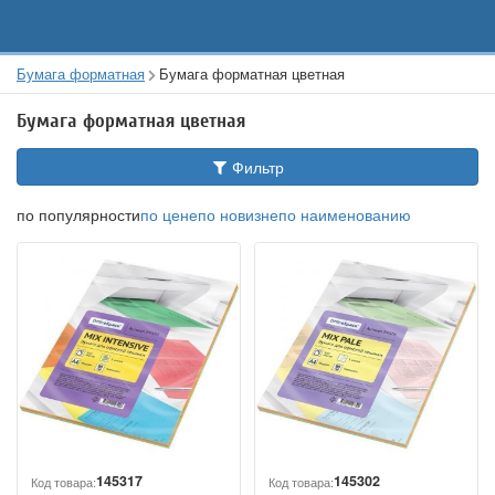
Бумага форматная
Бумага форматная цветная
Бумага форматная цветная
Фильтр
по популярности
по цене
по новизне
по наименованию
145317
145302
Код товара:
Код товара: