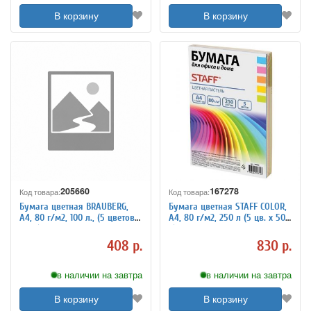
В корзину
В корзину
205660
167278
Код товара:
Код товара:
Бумага цветная BRAUBERG,
Бумага цветная STAFF COLOR,
А4, 80 г/м2, 100 л., (5 цветов х
А4, 80 г/м2, 250 л (5 цв. х 50
20 л.), интенсив, для офисной
л), пастель, для офиса и
техники, 112461
дома, 110890
408 р.
830 р.
в наличии на завтра
в наличии на завтра
В корзину
В корзину