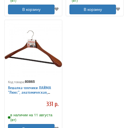
(вт)
(вт)
В корзину
В корзину
80865
Код товара:
Вешалка-плечики ЛАЙМА
"Люкс", анатомическая,
дерево, антискользящая
перекладина, 45 см, цвет
331 р.
вишня
в наличии на 11 августа
(вт)