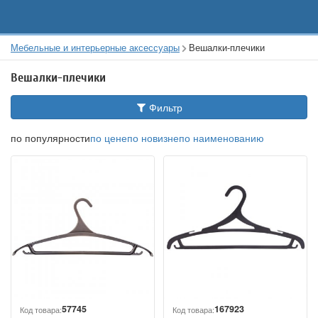
Мебельные и интерьерные аксессуары
Вешалки-плечики
Вешалки-плечики
Фильтр
по популярности
по цене
по новизне
по наименованию
57745
167923
Код товара:
Код товара: