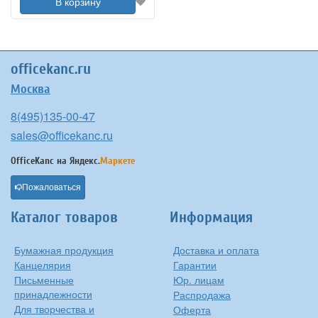
В корзину
officekanc.ru
Москва
8(495)135-00-47
sales@officekanc.ru
OfficeKanc на
Яндекс.
Маркете
Пожаловаться
Каталог товаров
Информация
Бумажная продукция
Доставка и оплата
Канцелярия
Гарантии
Письменные
Юр. лицам
принадлежности
Распродажа
Для творчества и
Оферта