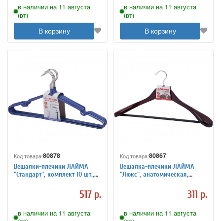
в наличии на 11 августа
в наличии на 11 августа
(вт)
(вт)
В корзину
В корзину
80878
80867
Код товара:
Код товара:
Вешалки-плечики ЛАЙМА
Вешалка-плечики ЛАЙМА
"Стандарт", комплект 10 шт.,
"Люкс", анатомическая,
металл/ПВХ, 45 см, цвет
дерево, антискользящая
синий
перекладина, 45 см, цвет
517 р.
311 р.
темно-коричневый
в наличии на 11 августа
в наличии на 11 августа