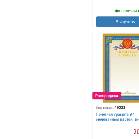
в наличии 
В корзину
49233
Код товара:
Почетная грамота А4,
мелованный картон, ти
фольгой
20