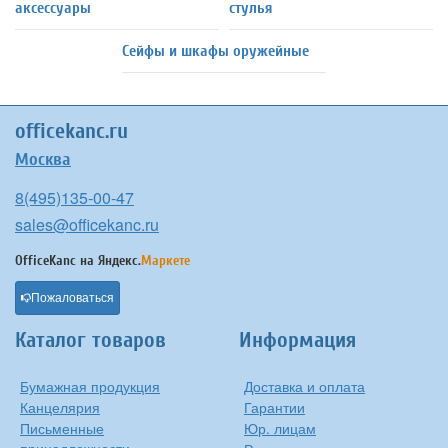
аксессуары
стулья
Сейфы и шкафы оружейные
officekanc.ru
Москва
8(495)135-00-47
sales@officekanc.ru
OfficeKanc на
Яндекс.
Маркете
Пожаловаться
Каталог товаров
Информация
Бумажная продукция
Доставка и оплата
Канцелярия
Гарантии
Письменные
Юр. лицам