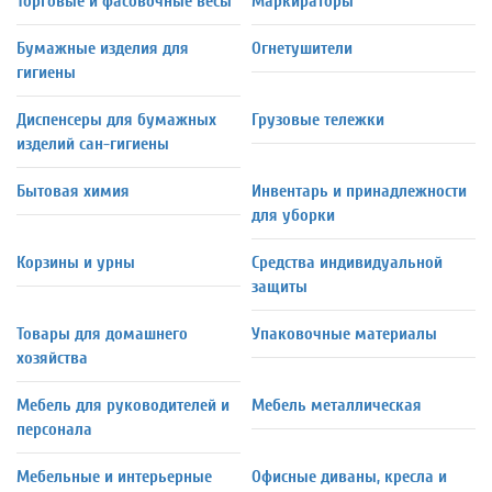
Торговые и фасовочные весы
Маркираторы
Бумажные изделия для
Огнетушители
гигиены
Диспенсеры для бумажных
Грузовые тележки
изделий сан-гигиены
Бытовая химия
Инвентарь и принадлежности
для уборки
Корзины и урны
Средства индивидуальной
защиты
Товары для домашнего
Упаковочные материалы
хозяйства
Мебель для руководителей и
Мебель металлическая
персонала
Мебельные и интерьерные
Офисные диваны, кресла и