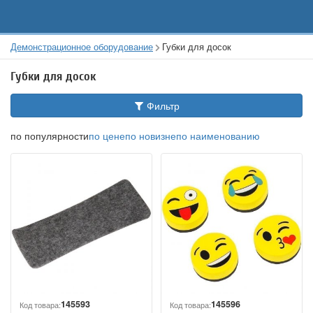
Демонстрационное оборудование
Губки для досок
Губки для досок
Фильтр
по популярности
по цене
по новизне
по наименованию
145593
145596
Код товара:
Код товара: