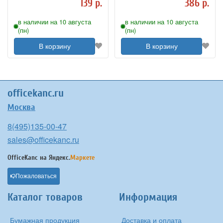
139 р.
386 р.
в наличии на 10 августа
в наличии на 10 августа
(пн)
(пн)
В корзину
В корзину
officekanc.ru
Москва
8(495)135-00-47
sales@officekanc.ru
OfficeKanc на
Яндекс.
Маркете
Пожаловаться
Каталог товаров
Информация
Бумажная продукция
Доставка и оплата