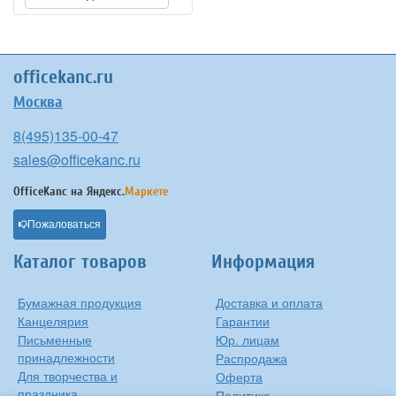
officekanc.ru
Москва
8(495)135-00-47
sales@officekanc.ru
OfficeKanc на
Яндекс.
Маркете
Пожаловаться
Каталог товаров
Информация
Бумажная продукция
Доставка и оплата
Канцелярия
Гарантии
Письменные
Юр. лицам
принадлежности
Распродажа
Для творчества и
Оферта
праздника
Политика