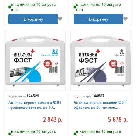
в наличии на 10 августа
в наличии на 10 августа
(пн)
(пн)
В корзину
В корзину
144529
144527
Код товара:
Код товара:
Аптечка первой помощи ФЭСТ
Аптечка первой помощи ФЭСТ
производственная, до 30
офисная, до 30 человек,
человек, фурляр-полистирол,
футляр полистирол, №5.1
№7.1
2 843 р.
5 678 р.
в наличии на 10 августа
в наличии на 10 августа