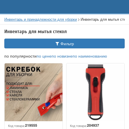
Инвентарь и принадлежности для уборки
Инвентарь для мытья стек
Инвентарь для мытья стекол
Фильтр
по популярности
по цене
по новизне
по наименованию
219555
204937
Код товара:
Код товара: