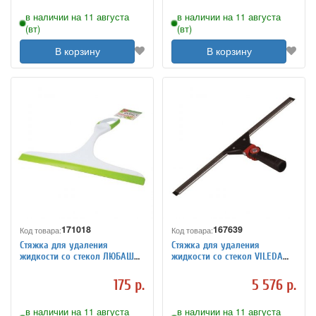
в наличии на 11 августа
в наличии на 11 августа
(вт)
(вт)
В корзину
В корзину
171018
167639
Код товара:
Код товара:
Стяжка для удаления
Стяжка для удаления
жидкости со стекол ЛЮБАША,
жидкости со стекол VILEDA
рабочая часть 24,5 см,
"Эволюшн", в сборе, ширина
пластик, 603612
35 см (черенок-ручка 602105),
175 р.
5 576 р.
500209
в наличии на 11 августа
в наличии на 11 августа