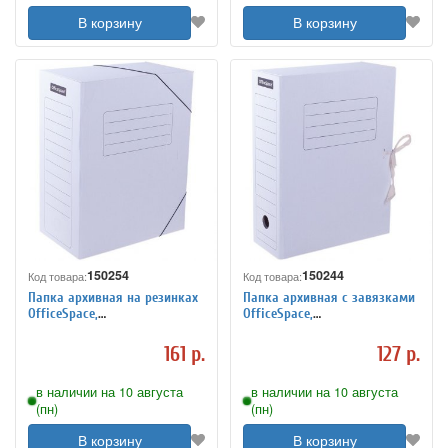
В корзину
В корзину
150254
150244
Код товара:
Код товара:
Папка архивная на резинках
Папка архивная с завязками
OfficeSpace,
OfficeSpace,
микрогофрокартон, 150мм,
микрогофрокартон, 100мм,
белый, до 1400л.
белый, до 900л.
161 р.
127 р.
в наличии на 10 августа
в наличии на 10 августа
(пн)
(пн)
В корзину
В корзину