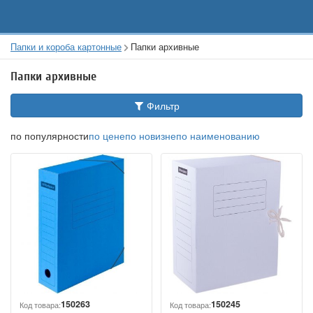
Папки и короба картонные
Папки архивные
Папки архивные
Фильтр
по популярности
по цене
по новизне
по наименованию
150263
150245
Код товара:
Код товара: