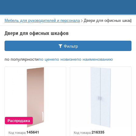
Мебель для руководителей и персонала
Двери для офисных шкафо
Двери для офисных шкафов
Фильтр
по популярности
по цене
по новизне
по наименованию
145641
216335
Код товара:
Код товара: