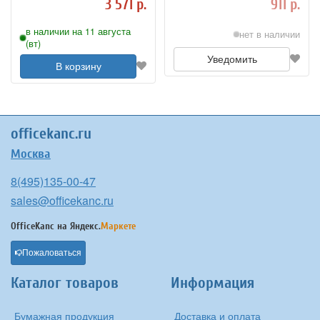
3 571 р.
911 р.
в наличии на 11 августа
нет в наличии
(вт)
Уведомить
В корзину
officekanc.ru
Москва
8(495)135-00-47
sales@officekanc.ru
OfficeKanc на
Яндекс.
Маркете
Пожаловаться
Каталог товаров
Информация
Бумажная продукция
Доставка и оплата