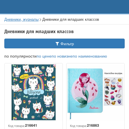
Дневники, журналы
Дневники для младших классов
Дневники для младших классов
Фильтр
по популярности
по цене
по новизне
по наименованию
216641
216863
Код товара:
Код товара: