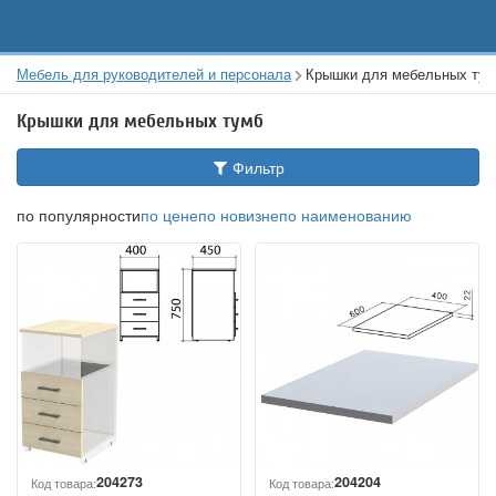
Мебель для руководителей и персонала
Крышки для мебельных тум
Крышки для мебельных тумб
Фильтр
по популярности
по цене
по новизне
по наименованию
204273
204204
Код товара:
Код товара: