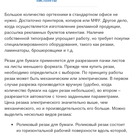
пистолеты
Большое количество оргтехники в стандартном офисе не
нужно. Достаточно принтеров, копиров или МФУ. Другое дело,
когда осуществляется изготовление рекламной продукции,
рассылка рекламных буклетов клиентам. Наличие
собственной типографии упрощает работу, но требует покупки
специализированного оборудования, такого как резаки,
ламинаторы, брошюровщики и т.д.
Резак для бумаги применяется для разрезания пачки листов
на листы меньшего формата. Прежде чем купить резак,
необходимо определиться с выбором. По принципу работы
резак может быть механическим или электрическим. В первом
случае разрезка производится вручную (удобно, когда
количество бумаги на один резак небольшое), во втором –
разрезается автоматом с точно заданными параметрами.
Цена резака электрического значительно выше, чем
механического, но и производительность его больше. Можно
выделить несколько видов резака:
Роликовый резак для бумаги. Роликовый резак состоит
из горизонтальной рабочей поверхности вдоль которой,