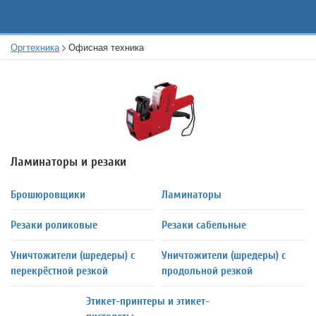
Оргтехника
Офисная техника
Ламинаторы и резаки
Брошюровщики
Ламинаторы
Резаки роликовые
Резаки сабельные
Уничтожители (шредеры) с
Уничтожители (шредеры) с
перекрёстной резкой
продольной резкой
Этикет-принтеры и этикет-