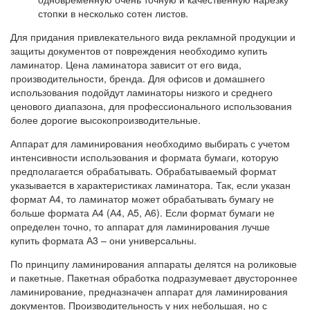
стопки в несколько сотен листов.
Для придания привлекательного вида рекламной продукции и
защиты документов от повреждения необходимо купить
ламинатор. Цена ламинатора зависит от его вида,
производительности, бренда. Для офисов и домашнего
использования подойдут ламинаторы низкого и среднего
ценового диапазона, для профессионального использования
более дорогие высокопроизводительные.
Аппарат для ламинирования необходимо выбирать с учетом
интенсивности использования и формата бумаги, которую
предполагается обрабатывать. Обрабатываемый формат
указывается в характеристиках ламинатора. Так, если указан
формат А4, то ламинатор может обрабатывать бумагу не
больше формата А4 (А4, А5, А6). Если формат бумаги не
определен точно, то аппарат для ламинирования лучше
купить формата А3 – они универсальны.
По принципу ламинирования аппараты делятся на роликовые
и пакетные. Пакетная обработка подразумевает двустороннее
ламинирование, предназначен аппарат для ламинирования
документов. Производительность у них небольшая, но с