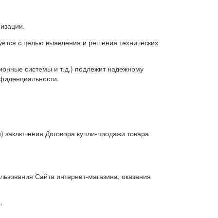
ризации.
зуется с целью выявления и решения технических
ионные системы и т.д.) подлежит надежному
нфиденциальности.
и) заключения Договора купли-продажи товара
льзования Сайта интернет-магазина, оказания
.