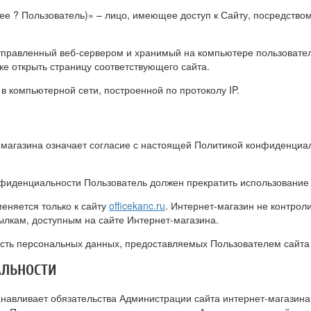
лее ? Пользователь)» – лицо, имеющее доступ к Сайту, посредство
тправленный веб-сервером и хранимый на компьютере пользователя
е открыть страницу соответствующего сайта.
 в компьютерной сети, построенной по протоколу IP.
-магазина означает согласие с настоящей Политикой конфиденциа
онфиденциальности Пользователь должен прекратить использование
еняется только к сайту
officekanc.ru
. Интернет-магазин не контроли
ылкам, доступным на сайте Интернет-магазина.
ость персональных данных, предоставляемых Пользователем сайта
АЛЬНОСТИ
анавливает обязательства Администрации сайта интернет-магази