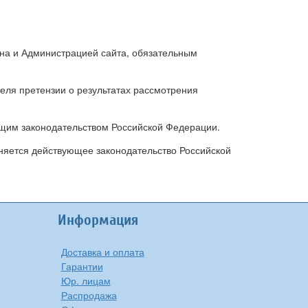
ина и Администрацией сайта, обязательным
теля претензии о результатах рассмотрения
ующим законодательством Российской Федерации.
няется действующее законодательство Российской
Информация
Доставка и оплата
Гарантии
Юр. лицам
Распродажа