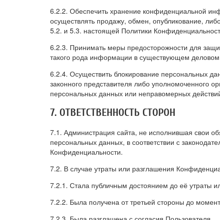
6.2.2. Обеспечить хранение конфиденциальной инф
осуществлять продажу, обмен, опубликование, ли
5.2. и 5.3. настоящей Политики Конфиденциальност
6.2.3. Принимать меры предосторожности для защ
такого рода информации в существующем деловом
6.2.4. Осуществить блокирование персональных да
законного представителя либо уполномоченного ор
персональных данных или неправомерных действи
7. ОТВЕТСТВЕННОСТЬ СТОРОН
7.1. Администрация сайта, не исполнившая свои об
персональных данных, в соответствии с законодател
Конфиденциальности.
7.2. В случае утраты или разглашения Конфиденц
7.2.1. Стала публичным достоянием до её утраты и
7.2.2. Была получена от третьей стороны до момен
7.2.3. Была разглашена с согласия Пользователя.