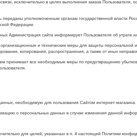
освязи, исключительно в целях выполнения заказа Пользователя, 
ь переданы уполномоченным органам государственной власти Росс
йской Федерации.
нных Администрация сайта информирует Пользователя об утрате 
 организационные и технические меры для защиты персональной 
ирования, копирования, распространения, а также от иных неправо
елем принимает все необходимые меры по предотвращению убытков
ользователя.
данных, необходимую для пользования Сайтом интернет-магазина.
ормацию о персональных данных в случае изменения данной инфо
чительно для целей, указанных в п. 4 настоящей Политики конфи