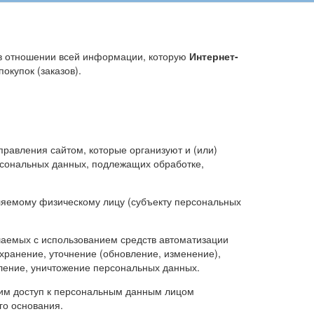
 в отношении всей информации, которую
Интернет-
окупок (заказов).
правления сайтом, которые организуют и (или)
рсональных данных, подлежащих обработке,
ляемому физическому лицу (субъекту персональных
ршаемых с использованием средств автоматизации
 хранение, уточнение (обновление, изменение),
аление, уничтожение персональных данных.
им доступ к персональным данным лицом
го основания.