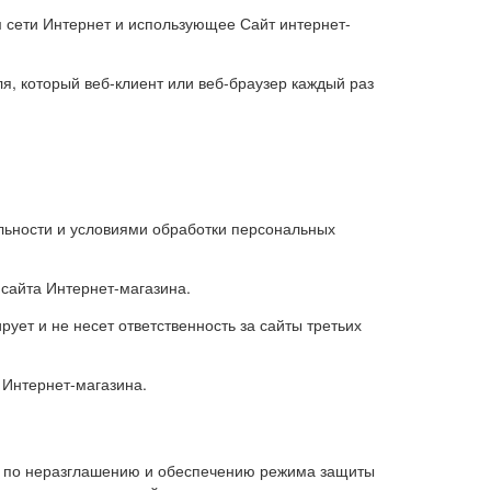
м сети Интернет и использующее Сайт интернет-
, который веб-клиент или веб-браузер каждый раз
льности и условиями обработки персональных
 сайта Интернет-магазина.
рует и не несет ответственность за сайты третьих
 Интернет-магазина.
на по неразглашению и обеспечению режима защиты