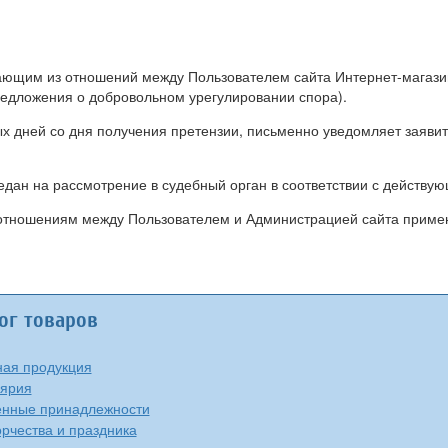
икающим из отношений между Пользователем сайта Интернет-магаз
редложения о добровольном урегулировании спора).
ых дней со дня получения претензии, письменно уведомляет заяви
редан на рассмотрение в судебный орган в соответствии с действ
 отношениям между Пользователем и Администрацией сайта приме
ог товаров
ая продукция
ярия
нные принадлежности
орчества и праздника