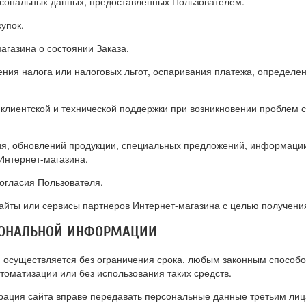
рсональных данных, предоставленных Пользователем.
упок.
агазина о состоянии Заказа.
ения налога или налоговых льгот, оспаривания платежа, определе
клиентской и технической поддержки при возникновении проблем 
сия, обновлений продукции, специальных предложений, информации
Интернет-магазина.
огласия Пользователя.
айты или сервисы партнеров Интернет-магазина с целью получения
РСОНАЛЬНОЙ ИНФОРМАЦИИ
 осуществляется без ограничения срока, любым законным способо
томатизации или без использования таких средств.
трация сайта вправе передавать персональные данные третьим лица