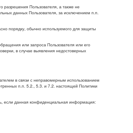
о разрешения Пользователя, а также не
ьных данных Пользователя, за исключением п.п.
сно порядку, обычно используемого для защиты
обращения или запроса Пользователя или его
оверки, в случае выявления недостоверных
ователем в связи с неправомерным использованием
енных п.п. 5.2., 5.3. и 7.2. настоящей Политики
ть, если данная конфиденциальная информация: