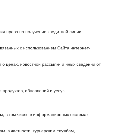
ния права на получение кредитной линии
связанных с использованием Сайта интернет-
 о ценах, новостной рассылки и иных сведений от
 продуктов, обновлений и услуг.
м, в том числе в информационных системах
м, в частности, курьерским службам,