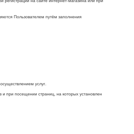
и регистрации на сайте интернет-магазина или при
ляются Пользователем путём заполнения
 осуществлением услуг.
 и при посещении страниц, на которых установлен