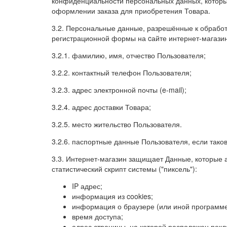
конфиденциальности персональных данных, которые
оформлении заказа для приобретения Товара.
3.2. Персональные данные, разрешённые к обрабо
регистрационной формы на cайте интернет-магази
3.2.1. фамилию, имя, отчество Пользователя;
3.2.2. контактный телефон Пользователя;
3.2.3. адрес электронной почты (e-mail);
3.2.4. адрес доставки Товара;
3.2.5. место жительство Пользователя.
3.2.6. паспортные данные Пользователя, если тако
3.3. Интернет-магазин защищает Данные, которые 
статистический скрипт системы ("пиксель"):
IP адрес;
информация из cookies;
информация о браузере (или иной программе,
время доступа;
адрес страницы, на которой расположен рекл