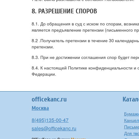
8. РАЗРЕШЕНИЕ СПОРОВ
8.1. До обращения в суд с иском по спорам, возн
является предъявление претензии (письменного п
8.2 .Получатель претензии в течение 30 календарн
претензии.
8.3. При не достижении соглашения спор будет пе
8.4. К настоящей Политике конфиденциальности и
Федерации.
officekanc.ru
Катал
Москва
Бумажн
8(495)135-00-47
Канцел
Письме
sales@officekanc.ru
Для тв