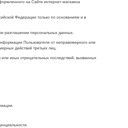
оформленного на Сайте интернет-магазина
ийской Федерации только по основаниям и в
или разглашении персональных данных.
информации Пользователя от неправомерного или
мерных действий третьих лиц.
 или иных отрицательных последствий, вызванных
рмации.
денциальности.