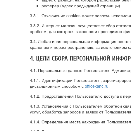
реферер (адрес предыдущей страницы).
3.3.1. Отключение cookies может повлечь невозмож
3.3.2. Интернет-магазин осуществляет сбор статис
проблем, для контроля законности проводимых фи
3.4. Любая иная персональная информация неогово
хранению и нераспространению, за исключением слу
4. ЦЕЛИ СБОРА ПЕРСОНАЛЬНОЙ ИНФО
4.1. Персональные данные Пользователя Администр
4.1.1. Идентификации Пользователя, зарегистриров
дистанционным способом с
officekanc.ru
.
4.1.2. Предоставления Пользователю доступа к пе
4.1.3. Установления с Пользователем обратной св
услуг, обработка запросов и заявок от Пользователя
4.1.4. Определения места нахождения Пользовате