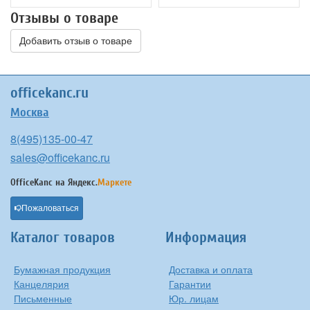
Отзывы о товаре
Добавить отзыв о товаре
officekanc.ru
Москва
8(495)135-00-47
sales@officekanc.ru
OfficeKanc на
Яндекс.
Маркете
Пожаловаться
Каталог товаров
Информация
Бумажная продукция
Доставка и оплата
Канцелярия
Гарантии
Письменные
Юр. лицам