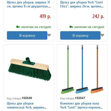
Щетка для уборки, ширина 31
Щетка для уборки York "Centi
см, щетина 8 см двуцветная,
Eliza", ширина 26см, щетина
пластик, крепление
7см, пластик, крепление
еврорезьба, ЛЮБАША, 603629
еврорезьба
419 р.
242 р.
в наличии на сегодня
в наличии на сегодня
В корзину
В корзину
155549
155547
Код товара:
Код товара:
Щетка для уборки
Комплект для уборки пола
техническая York, ширина
York "Centi" (щетка+черенок