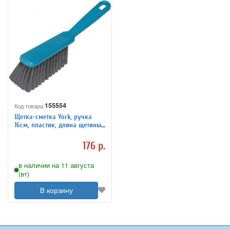
155554
Код товара:
Щетка-сметка York, ручка
16см, пластик, длина щетины
5см, ассорти
176 р.
в наличии на 11 августа
(вт)
В корзину