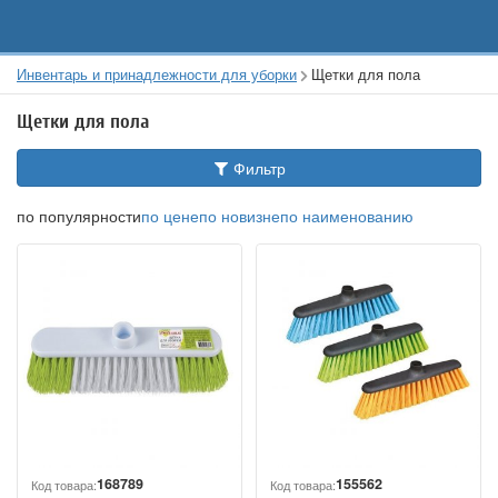
Инвентарь и принадлежности для уборки
Щетки для пола
Щетки для пола
Фильтр
по популярности
по цене
по новизне
по наименованию
168789
155562
Код товара:
Код товара: