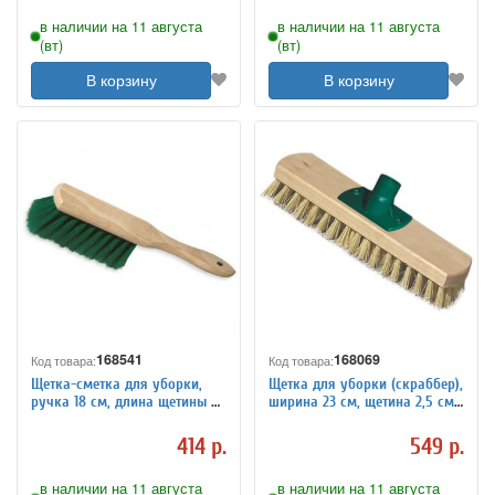
в наличии на 11 августа
в наличии на 11 августа
(вт)
(вт)
В корзину
В корзину
168541
168069
Код товара:
Код товара:
Щетка-сметка для уборки,
Щетка для уборки (скраббер),
ручка 18 см, длина щетины 6
ширина 23 см, щетина 2,5 см,
см, ширина 4 см, деревянная,
деревянная, крепление
YORK, 500
еврорезьба, YORK, 300
414 р.
549 р.
в наличии на 11 августа
в наличии на 11 августа