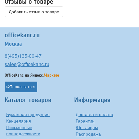
Отзывы о товаре
Добавить отзыв о товаре
officekanc.ru
Москва
8(495)135-00-47
sales@officekanc.ru
OfficeKanc на
Яндекс.
Маркете
Пожаловаться
Каталог товаров
Информация
Бумажная продукция
Доставка и оплата
Канцелярия
Гарантии
Письменные
Юр. лицам
принадлежности
Распродажа