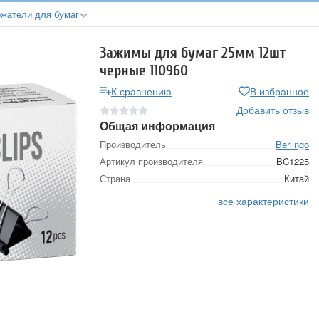
жатели для бумаг
Зажимы для бумаг 25мм 12шт
черные 110960
К сравнению
В избранное
Добавить отзыв
Общая информация
Производитель
Berlingo
Артикул производителя
BC1225
Страна
Китай
все характеристики