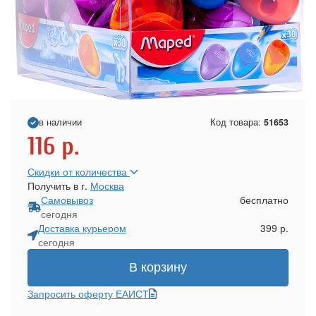
в наличии
Код товара:
51653
116
р.
Скидки от количества
Получить в г.
Москва
Самовывоз
бесплатно
сегодня
Доставка курьером
399 р.
сегодня
В корзину
Запросить оферту ЕАИСТ