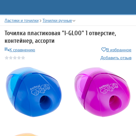
Ластики и точилки
Точилки ручные
Точилка пластиковая "I-GLOO" 1 отверстие,
контейнер, ассорти
К сравнению
В избранное
Добавить отзыв