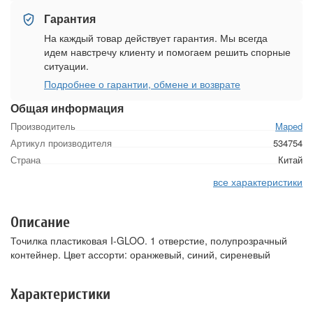
Гарантия
На каждый товар действует гарантия. Мы всегда
идем навстречу клиенту и помогаем решить спорные
ситуации.
Подробнее о гарантии, обмене и возврате
Общая информация
Производитель
Maped
Артикул производителя
534754
Страна
Китай
все характеристики
Описание
Точилка пластиковая I-GLOO. 1 отверстие, полупрозрачный
контейнер. Цвет ассорти: оранжевый, синий, сиреневый
Характеристики