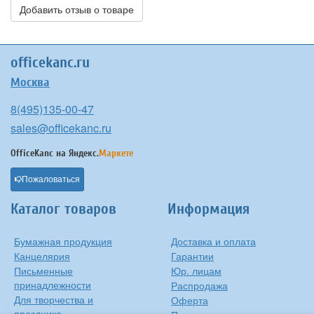
Добавить отзыв о товаре
officekanc.ru
Москва
8(495)135-00-47
sales@officekanc.ru
OfficeKanc на
Яндекс.
Маркете
Пожаловаться
Каталог товаров
Информация
Бумажная продукция
Доставка и оплата
Канцелярия
Гарантии
Письменные
Юр. лицам
принадлежности
Распродажа
Для творчества и
Оферта
праздника