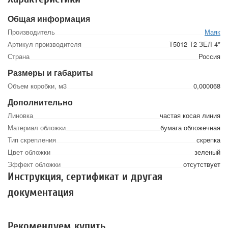
Общая информация
Производитель
Маяк
Артикул производителя
Т5012 Т2 ЗЕЛ 4*
Страна
Россия
Размеры и габариты
Объем коробки, м3
0,000068
Дополнительно
Линовка
частая косая линия
Материал обложки
бумага обложечная
Тип скрепления
скрепка
Цвет обложки
зеленый
Эффект обложки
отсутствует
Инструкция, сертификат и другая
документация
Рекомендуем купить