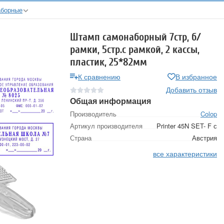
аборные
Штамп самонаборный 7стр, б/
рамки, 5стр.с рамкой, 2 кассы,
пластик, 25*82мм
К сравнению
В избранное
Добавить отзыв
Общая информация
Производитель
Colop
Артикул производителя
Printer 45N SET- F с
Страна
Австрия
все характеристики