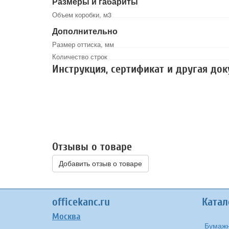
Размеры и габариты
Объем коробки, м3
Дополнительно
Размер оттиска, мм
Количество строк
Инструкция, сертификат и другая до
Отзывы о товаре
Добавить отзыв о товаре
officekanc.ru
Катал
Москва
Бумажн