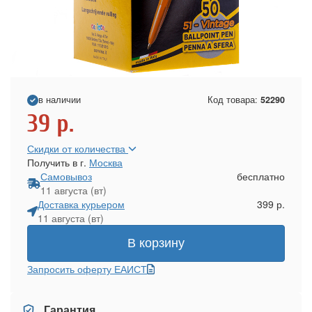
в наличии
Код товара:
52290
39
р.
Скидки от количества
Получить в г.
Москва
Самовывоз
бесплатно
11 августа (вт)
Доставка курьером
399 р.
11 августа (вт)
В корзину
Запросить оферту ЕАИСТ
Гарантия