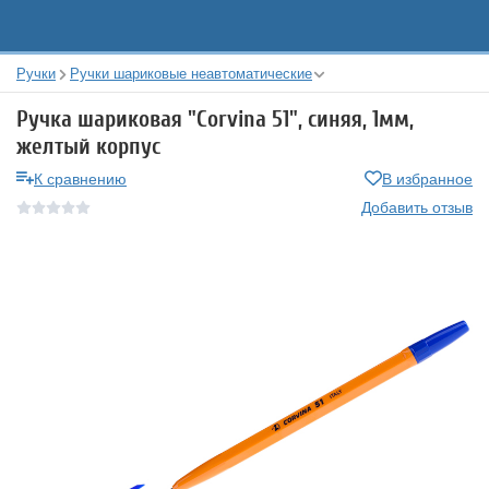
Ручки
Ручки шариковые неавтоматические
Ручка шариковая "Corvina 51", синяя, 1мм,
желтый корпус
К сравнению
В избранное
Добавить отзыв