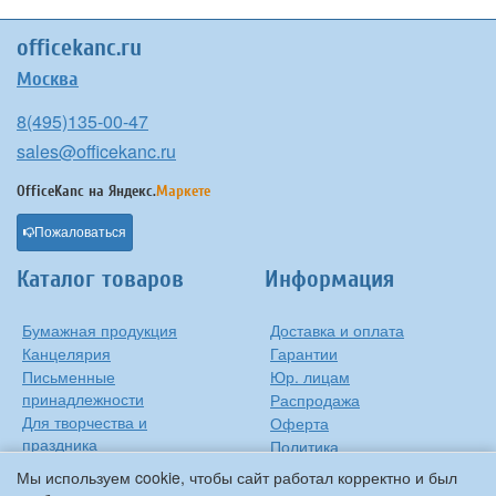
officekanc.ru
Москва
8(495)135-00-47
sales@officekanc.ru
OfficeKanc на
Яндекс.
Маркете
Пожаловаться
Каталог товаров
Информация
Бумажная продукция
Доставка и оплата
Канцелярия
Гарантии
Письменные
Юр. лицам
принадлежности
Распродажа
Для творчества и
Оферта
праздника
Политика
Оргтехника
конфиденциальности
Мы используем cookie, чтобы сайт работал корректно и был
Хозтовары
Контакты