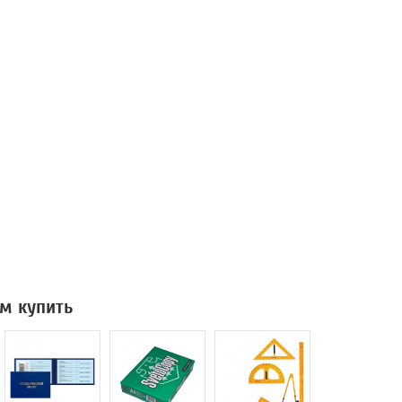
м купить