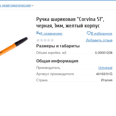
е неавтоматические
Ручка шариковая "Corvina 51",
черная, 1мм, желтый корпус
К сравнению
В избранное
Добавить отзыв
Размеры и габариты
Объем коробки, м3
0,00001238
Общая информация
Производитель
Universal
Артикул производителя
40163/01G
Страна
Италия