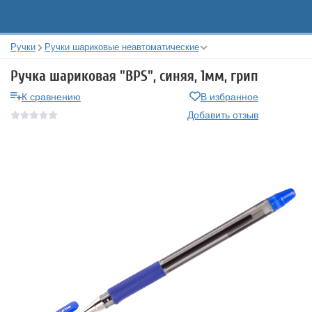
Ручки
Ручки шариковые неавтоматические
Ручка шариковая "BPS", синяя, 1мм, грип
К сравнению
В избранное
Добавить отзыв