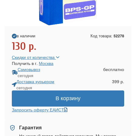
в наличии
Код товара:
52278
130
р.
Скидки от количества
Получить в г.
Москва
Самовывоз
бесплатно
сегодня
Доставка курьером
399 р.
сегодня
В корзину
Запросить оферту ЕАИСТ
Гарантия
На каждый товар действует гарантия. Мы всегда