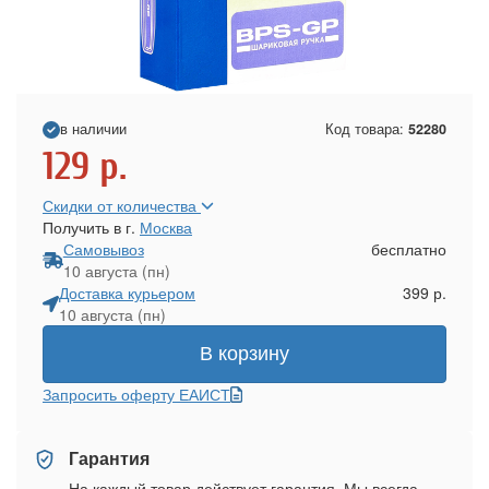
в наличии
Код товара:
52280
129
р.
Скидки от количества
Получить в г.
Москва
Самовывоз
бесплатно
10 августа (пн)
Доставка курьером
399 р.
10 августа (пн)
В корзину
Запросить оферту ЕАИСТ
Гарантия
На каждый товар действует гарантия. Мы всегда