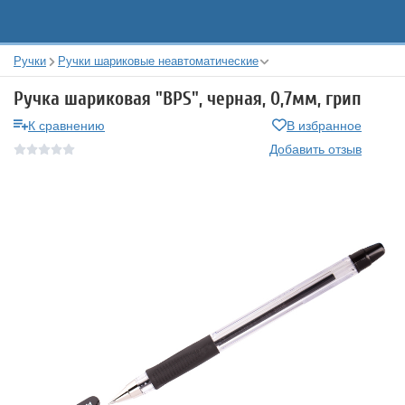
Ручки
Ручки шариковые неавтоматические
Ручка шариковая "BPS", черная, 0,7мм, грип
К сравнению
В избранное
Добавить отзыв