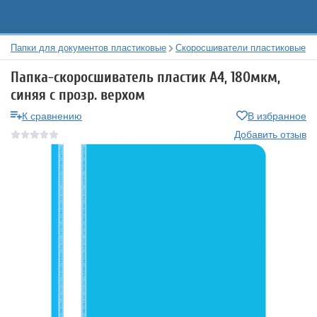
Папки для документов пластиковые
Скоросшиватели пластиковые
Папка-скоросшиватель пластик А4, 180мкм,
синяя с прозр. верхом
К сравнению
В избранное
Добавить отзыв