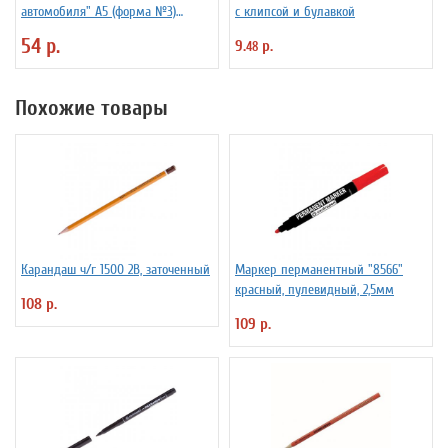
автомобиля" А5 (форма №3)
с клипсой и булавкой
оборотный, 100 штук
54 р.
9.
р.
48
Похожие товары
Карандаш ч/г 1500 2B, заточенный
Маркер перманентный "8566"
красный, пулевидный, 2,5мм
108 р.
109 р.