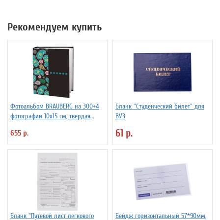
Рекомендуем купить
Фотоальбом BRAUBERG на 300+4
Бланк "Студенческий билет" для
фотографии 10х15 см, твердая
ВУЗ
обложка, воспоминания
61 р.
655 р.
Бланк "Путевой лист легкового
Бейдж горизонтальный 57*90мм,