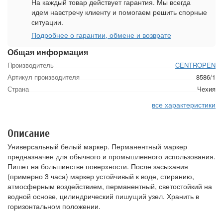
На каждый товар действует гарантия. Мы всегда
идем навстречу клиенту и помогаем решить спорные
ситуации.
Подробнее о гарантии, обмене и возврате
Общая информация
Производитель
CENTROPEN
Артикул производителя
8586/1
Страна
Чехия
все характеристики
Описание
Универсальный белый маркер. Перманентный маркер
предназначен для обычного и промышленного использования.
Пишет на большинстве поверхности. После засыхания
(примерно 3 часа) маркер устойчивый к воде, стиранию,
атмосферным воздействием, перманентный, светостойкий на
водной основе, цилиндрический пишущий узел. Хранить в
горизонтальном положении.