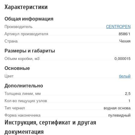
Характеристики
Общая информация
Производитель
CENTROPEN
Артикул производителя
8586/1
Страна
Чехия
Размеры и габариты
Объем коробки, м3
0,000015
Основные
Цвет
белый
Дополнительно
Толщина линии, мм
2,5
Кол-во пищущих узлов
1
Тип чернил
водная основа
Форма наконечника
пулевидный
Инструкция, сертификат и другая
документация