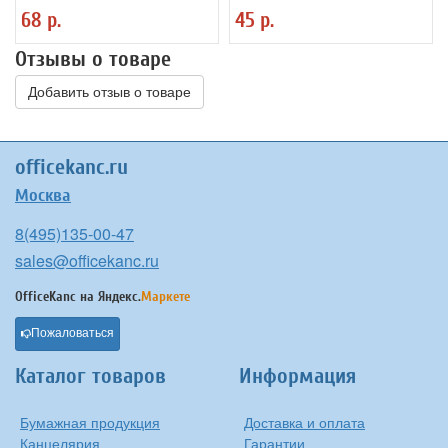
пулевидный, 1мм
корпус, трехгран., заточен.
68 р.
45 р.
Отзывы о товаре
Добавить отзыв о товаре
officekanc.ru
Москва
8(495)135-00-47
sales@officekanc.ru
OfficeKanc на
Яндекс.
Маркете
Пожаловаться
Каталог товаров
Информация
Бумажная продукция
Доставка и оплата
Канцелярия
Гарантии