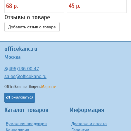
пулевидный, 1мм
корпус, трехгран., заточен.
68 р.
45 р.
Отзывы о товаре
Добавить отзыв о товаре
officekanc.ru
Москва
8(495)135-00-47
sales@officekanc.ru
OfficeKanc на
Яндекс.
Маркете
Пожаловаться
Каталог товаров
Информация
Бумажная продукция
Доставка и оплата
Канцелярия
Гарантии