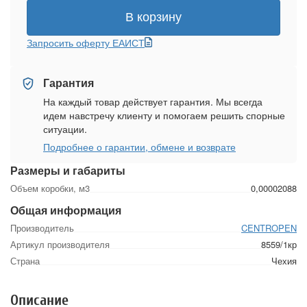
В корзину
Запросить оферту ЕАИСТ
Гарантия
На каждый товар действует гарантия. Мы всегда
идем навстречу клиенту и помогаем решить спорные
ситуации.
Подробнее о гарантии, обмене и возврате
Размеры и габариты
Объем коробки, м3
0,00002088
Общая информация
Производитель
CENTROPEN
Артикул производителя
8559/1кр
Страна
Чехия
Описание