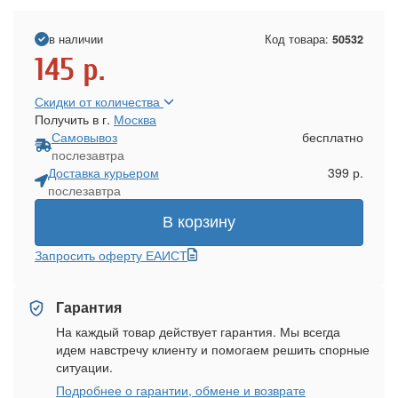
в наличии
Код товара:
50532
145
р.
Скидки от количества
Получить в г.
Москва
Самовывоз
бесплатно
послезавтра
Доставка курьером
399 р.
послезавтра
В корзину
Запросить оферту ЕАИСТ
Гарантия
На каждый товар действует гарантия. Мы всегда
идем навстречу клиенту и помогаем решить спорные
ситуации.
Подробнее о гарантии, обмене и возврате