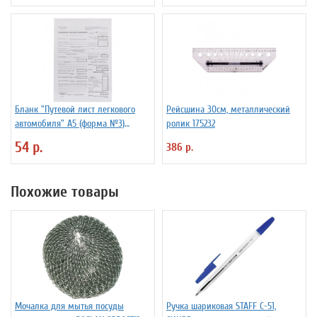
Бланк "Путевой лист легкового
Рейсшина 30см, металлический
автомобиля" А5 (форма №3)
ролик 175232
оборотный, 100 штук
54 р.
386 р.
Похожие товары
Мочалка для мытья посуды
Ручка шариковая STAFF C-51,