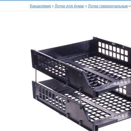
Канцелярия
Лотки для бумаг
Лотки горизонтальные