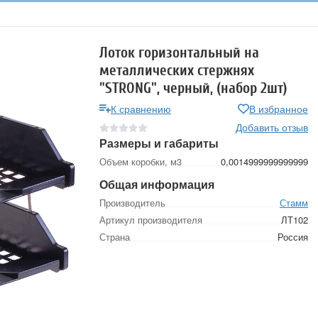
Лоток горизонтальный на
металлических стержнях
"STRONG", черный, (набор 2шт)
К сравнению
В избранное
Добавить отзыв
Размеры и габариты
Объем коробки, м3
0,0014999999999999
Общая информация
Производитель
Стамм
Артикул производителя
ЛТ102
Страна
Россия