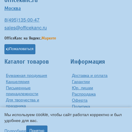
Москва
8(495)135-00-47
sales@officekanc.ru
OfficeKanc на
Яндекс.
Маркете
Пожаловаться
Каталог товаров
Информация
Бумажная продукция
Доставка и оплата
Канцелярия
Гарантии
Письменные
Юр. лицам
принадлежности
Распродажа
Для творчества и
Оферта
праздника
Политика
Оргтехника
конфиденциальности
Мы используем cookie, чтобы сайт работал корректно и был
Хозтовары
Контакты
удобнее для вас.
О компании
Подробнее
Понятно