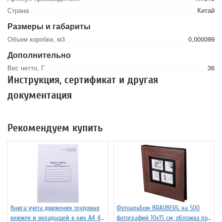
Страна
Китай
Размеры и габариты
Объем коробки, м3
0,000099
Дополнительно
Вес нетто, Г
36
Инструкция, сертификат и другая
документация
Рекомендуем купить
Книга учета движения трудовых
Фотоальбом BRAUBERG на 500
книжек и вкладышей в них А4 48
фотографий 10х15 см, обложка под