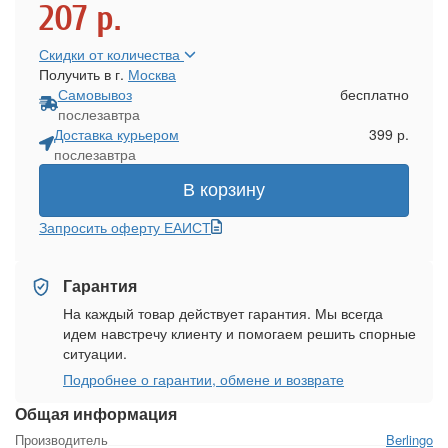
207
р.
Скидки от количества
Получить в г.
Москва
Самовывоз
бесплатно
послезавтра
Доставка курьером
399 р.
послезавтра
В корзину
Запросить оферту ЕАИСТ
Гарантия
На каждый товар действует гарантия. Мы всегда
идем навстречу клиенту и помогаем решить спорные
ситуации.
Подробнее о гарантии, обмене и возврате
Общая информация
Производитель
Berlingo