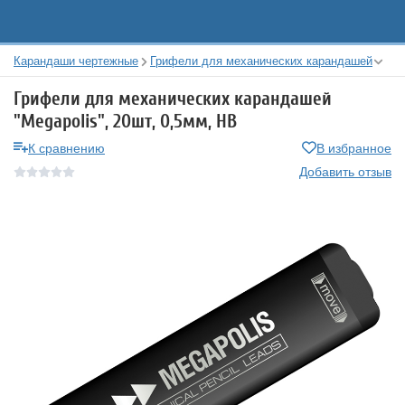
Карандаши чертежные
Грифели для механических карандашей
Грифели для механических карандашей
"Megapolis", 20шт, 0,5мм, HB
К сравнению
В избранное
Добавить отзыв