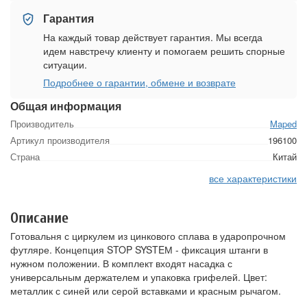
Гарантия
На каждый товар действует гарантия. Мы всегда
идем навстречу клиенту и помогаем решить спорные
ситуации.
Подробнее о гарантии, обмене и возврате
Общая информация
Производитель
Maped
Артикул производителя
196100
Страна
Китай
все характеристики
Описание
Готовальня с циркулем из цинкового сплава в ударопрочном
футляре. Концепция STOP SYSTEМ - фиксация штанги в
нужном положении. В комплект входят насадка с
универсальным держателем и упаковка грифелей. Цвет:
металлик с синей или серой вставками и красным рычагом.