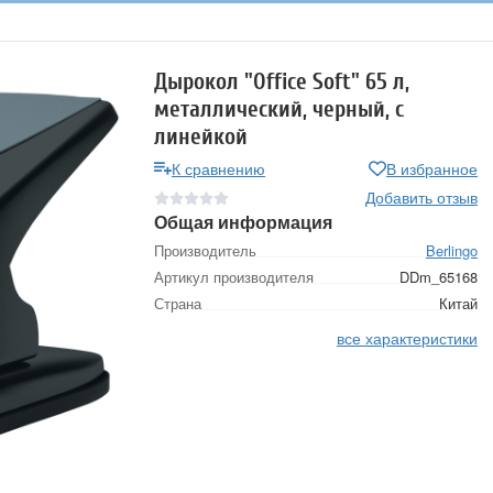
Дырокол "Office Soft" 65 л,
металлический, черный, с
линейкой
К сравнению
В избранное
Добавить отзыв
Общая информация
Производитель
Berlingo
Артикул производителя
DDm_65168
Страна
Китай
все характеристики