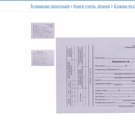
Бумажная продукция
Книги учета, бланки
Бланки бух