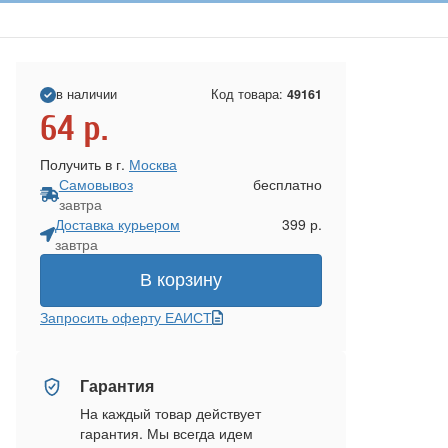
в наличии
Код товара:
49161
64
р.
Получить в г.
Москва
Самовывоз
бесплатно
завтра
Доставка курьером
399 р.
завтра
В корзину
Запросить оферту ЕАИСТ
Гарантия
На каждый товар действует
гарантия. Мы всегда идем