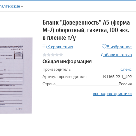
галтерские
Бланк "Доверенность" А5 (форма
М-2) оборотный, газетка, 100 экз.
в пленке т/у
К сравнению
В избранное
Добавить отзыв
Общая информация
Производитель
Спейс
Артикул производителя
B-DV5-22-1_492
Страна
Россия
все характеристики