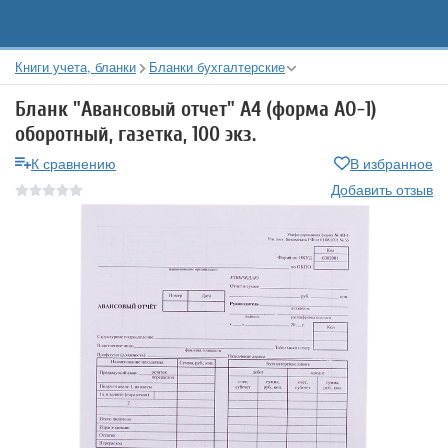
Книги учета, бланки
Бланки бухгалтерские
Бланк "Авансовый отчет" А4 (форма АО-1)
оборотный, газетка, 100 экз.
К сравнению
В избранное
Добавить отзыв