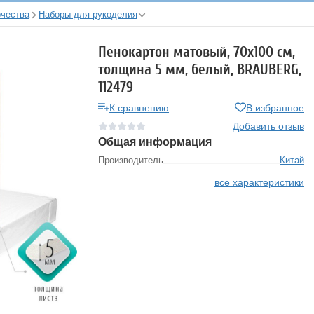
рчества
Наборы для рукоделия
Пенокартон матовый, 70х100 см,
толщина 5 мм, белый, BRAUBERG,
112479
К сравнению
В избранное
Добавить отзыв
Общая информация
Производитель
Китай
все характеристики