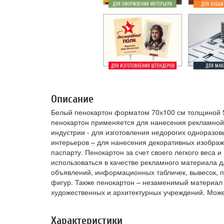
Описание
Белый пенокартон форматом 70х100 см толщиной 5 
пенокартон применяется для нанесения рекламной
индустрии - для изготовления недорогих одноразо
интерьеров – для нанесения декоративных изображ
паспарту. Пенокартон за счет своего легкого веса 
использоваться в качестве рекламного материала 
объявлений, информационных табличек, вывесок, п
фигур. Также пенокартон – незаменимый материал
художественных и архитектурных учреждений. Мож
Характеристики