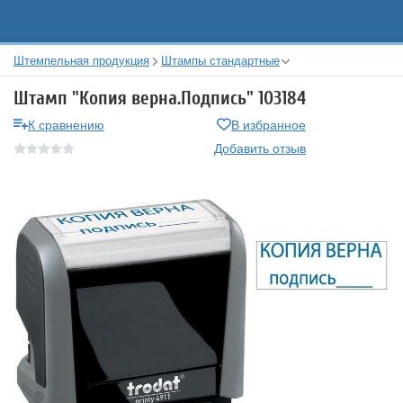
Штемпельная продукция
Штампы стандартные
Штамп "Копия верна.Подпись" 103184
К сравнению
В избранное
Добавить отзыв