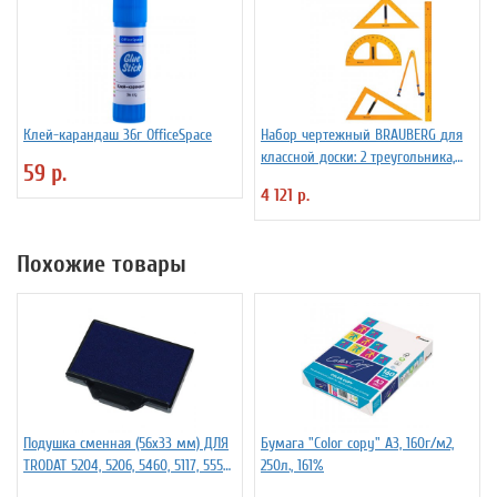
Клей-карандаш 36г OfficeSpace
Набор чертежный BRAUBERG для
классной доски: 2 треугольника,
59 р.
транспортир, циркуль, линейка
4 121 р.
100 см
Похожие товары
Подушка сменная (56х33 мм) ДЛЯ
Бумага "Color copy" А3, 160г/м2,
TRODAT 5204, 5206, 5460, 5117, 5558,
250л., 161%
55510, 5465, 5466, синяя, 55605