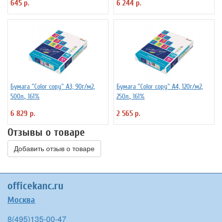
645 р.
6 244 р.
Бумага "Color copy" А3, 90г/м2,
Бумага "Color copy" А4, 120г/м2,
500л., 161%
250л., 161%
6 829 р.
2 565 р.
Отзывы о товаре
Добавить отзыв о товаре
officekanc.ru
Москва
8(495)135-00-47