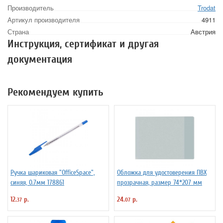
Производитель
Trodat
Артикул производителя
4911
Страна
Австрия
Инструкция, сертификат и другая
документация
Рекомендуем купить
Ручка шариковая "OfficeSpace",
Обложка для удостоверения ПВХ
синяя, 0.7мм 178861
прозрачная, размер 74*207 мм
12.
р.
24.
р.
37
07