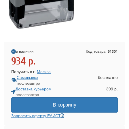
в наличии
Код товара:
51301
934
р.
Получить в г.
Москва
Самовывоз
бесплатно
послезавтра
Доставка курьером
399 р.
послезавтра
В корзину
Запросить оферту ЕАИСТ