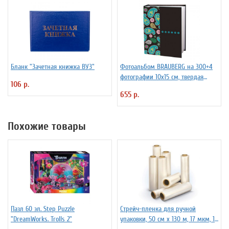
Бланк "Зачетная книжка ВУЗ"
Фотоальбом BRAUBERG на 300+4
фотографии 10х15 см, твердая
106 р.
обложка, воспоминания
655 р.
Похожие товары
Пазл 60 эл. Step Puzzle
Стрейч-пленка для ручной
"DreamWorks. Trolls 2"
упаковки, 50 см х 130 м, 17 мкм, 1