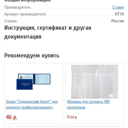
Производитель
Стамм
Артикул производителя
ЛТ75
Страна
Россия
Инструкция, сертификат и другая
документация
Рекомендуем купить
Бланк "Студенческий билет" для
Обложка для паспорта ПВХ
среднего профессионального
прозрачная
образования
46 р.
17.
р.
64